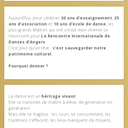
Aujourd’hui, pour célébrer
30 ans d’enseignement
,
25
ans d’association
et
10 ans d’école de danse
, les
plus grands Maîtres qui ont croisé mon chemin se
réunissent pour
La Rencontre Internationale de
Danses d’Angers
.
C’est plus qu’un rêve :
c’est sauvegarder notre
patrimoine culturel
.
Pourquoi donner ?
La danse est un
héritage vivant
.
Elle se transmet de maître à élève, de génération en
génération.
Mais elle se fragilise : les cours se consomment, les
traditions s’effacent, les lieux manquent de moyens.