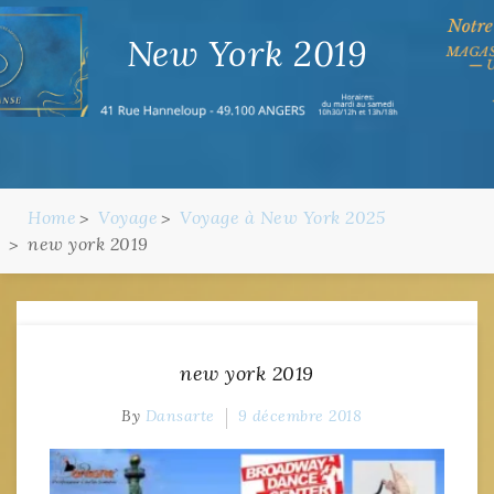
New York 2019
Home
Voyage
Voyage à New York 2025
new york 2019
new york 2019
By
Dansarte
9 décembre 2018