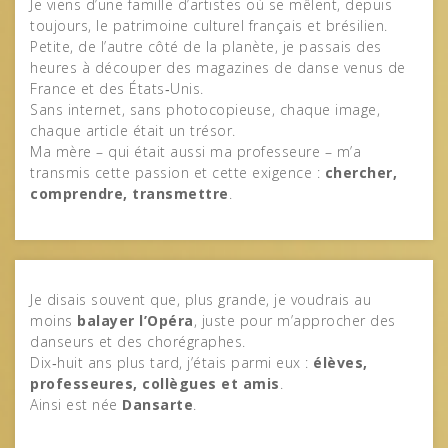
Je viens d’une famille d’artistes où se mêlent, depuis
toujours, le patrimoine culturel français et brésilien.
Petite, de l’autre côté de la planète, je passais des
heures à découper des magazines de danse venus de
France et des États‑Unis.
Sans internet, sans photocopieuse, chaque image,
chaque article était un trésor.
Ma mère – qui était aussi ma professeure – m’a
transmis cette passion et cette exigence :
chercher,
comprendre, transmettre
.
Je disais souvent que, plus grande, je voudrais au
moins
balayer l’Opéra
, juste pour m’approcher des
danseurs et des chorégraphes.
Dix‑huit ans plus tard, j’étais parmi eux :
élèves,
professeures, collègues et amis
.
Ainsi est née
Dansarte
.