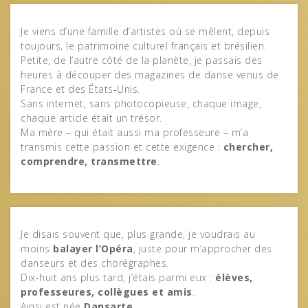
Je viens d’une famille d’artistes où se mêlent, depuis
toujours, le patrimoine culturel français et brésilien.
Petite, de l’autre côté de la planète, je passais des
heures à découper des magazines de danse venus de
France et des États‑Unis.
Sans internet, sans photocopieuse, chaque image,
chaque article était un trésor.
Ma mère – qui était aussi ma professeure – m’a
transmis cette passion et cette exigence :
chercher,
comprendre, transmettre
.
Je disais souvent que, plus grande, je voudrais au
moins
balayer l’Opéra
, juste pour m’approcher des
danseurs et des chorégraphes.
Dix‑huit ans plus tard, j’étais parmi eux :
élèves,
professeures, collègues et amis
.
Ainsi est née
Dansarte
.