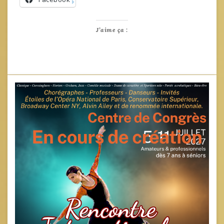
J’aime ça :