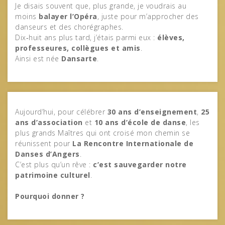
Je disais souvent que, plus grande, je voudrais au
moins
balayer l’Opéra
, juste pour m’approcher des
danseurs et des chorégraphes.
Dix‑huit ans plus tard, j’étais parmi eux :
élèves,
professeures, collègues et amis
.
Ainsi est née
Dansarte
.
Aujourd’hui, pour célébrer
30 ans d’enseignement
,
25
ans d’association
et
10 ans d’école de danse
, les
plus grands Maîtres qui ont croisé mon chemin se
réunissent pour
La Rencontre Internationale de
Danses d’Angers
.
C’est plus qu’un rêve :
c’est sauvegarder notre
patrimoine culturel
.
Pourquoi donner ?