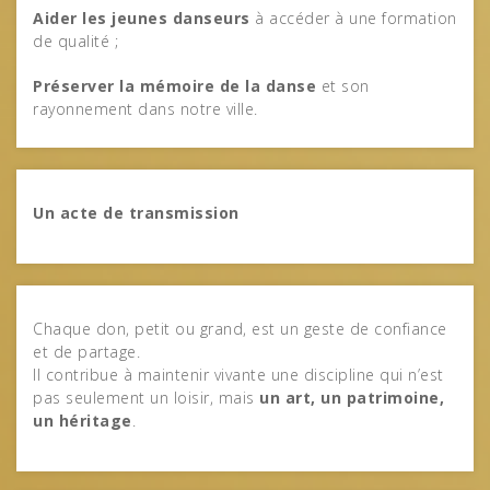
Aider les jeunes danseurs
à accéder à une formation
de qualité ;
Préserver la mémoire de la danse
et son
rayonnement dans notre ville.
Un acte de transmission
Chaque don, petit ou grand, est un geste de confiance
et de partage.
Il contribue à maintenir vivante une discipline qui n’est
pas seulement un loisir, mais
un art, un patrimoine,
un héritage
.