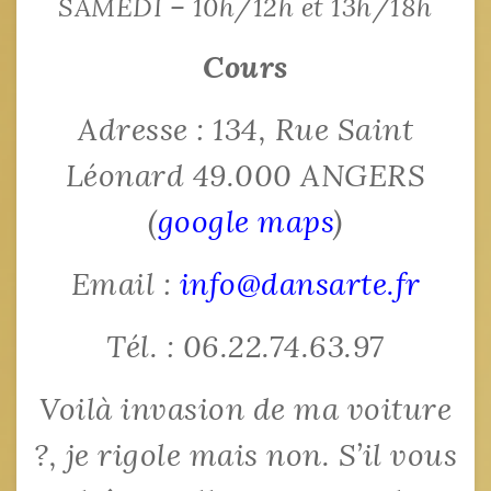
SAMEDI – 10h/12h et 13h/18h
Cours
Adresse : 134, Rue Saint
Léonard 49.000 ANGERS
(
google maps
)
Email :
info@dansarte.fr
Tél. : 06.22.74.63.97
Voilà invasion de ma voiture
?, je rigole mais non. S’il vous