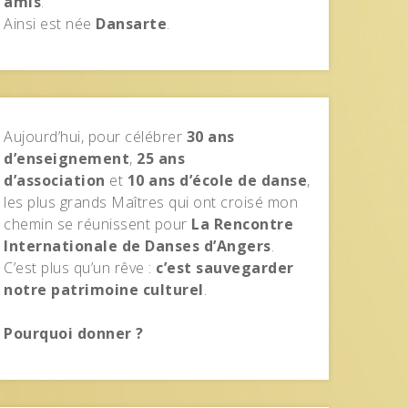
amis
.
Ainsi est née
Dansarte
.
Aujourd’hui, pour célébrer
30 ans
d’enseignement
,
25 ans
d’association
et
10 ans d’école de danse
,
les plus grands Maîtres qui ont croisé mon
chemin se réunissent pour
La Rencontre
Internationale de Danses d’Angers
.
C’est plus qu’un rêve :
c’est sauvegarder
notre patrimoine culturel
.
Pourquoi donner ?