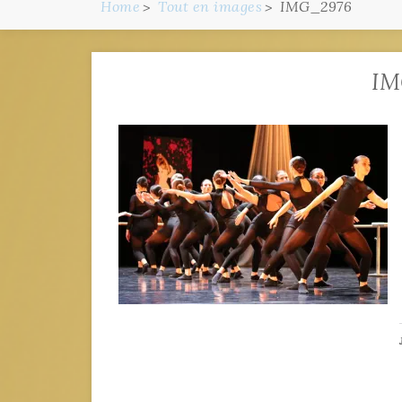
Home
Tout en images
IMG_2976
IM