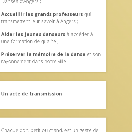
Danses d’Angers ;
Accueillir les grands professeurs
qui
transmettent leur savoir à Angers ;
Aider les jeunes danseurs
à accéder à
une formation de qualité ;
Préserver la mémoire de la danse
et son
rayonnement dans notre ville.
Un acte de transmission
Chaque don, petit ou grand, est un geste de