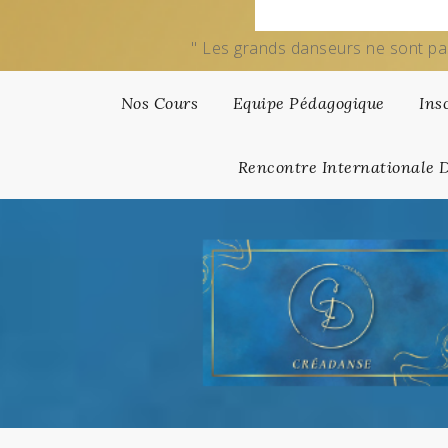
" Les grands danseurs ne sont pa
Nos Cours
Equipe Pédagogique
Ins
Rencontre Internationale 