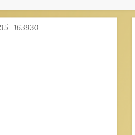
215_163930