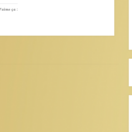
J’aime ça :