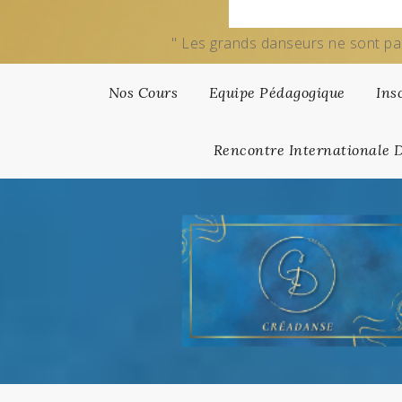
" Les grands danseurs ne sont pa
Nos Cours
Equipe Pédagogique
Ins
Rencontre Internationale 