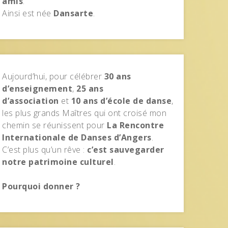
amis
.
Ainsi est née
Dansarte
.
Aujourd’hui, pour célébrer
30 ans
d’enseignement
,
25 ans
d’association
et
10 ans d’école de danse
,
les plus grands Maîtres qui ont croisé mon
chemin se réunissent pour
La Rencontre
Internationale de Danses d’Angers
.
C’est plus qu’un rêve :
c’est sauvegarder
notre patrimoine culturel
.
Pourquoi donner ?