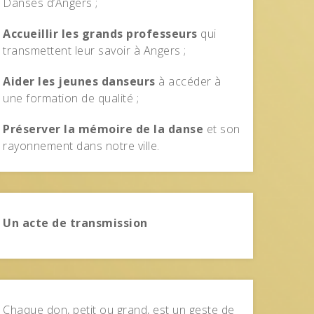
Danses d’Angers ;
Accueillir les grands professeurs
qui
transmettent leur savoir à Angers ;
Aider les jeunes danseurs
à accéder à
une formation de qualité ;
Préserver la mémoire de la danse
et son
rayonnement dans notre ville.
Un acte de transmission
Chaque don, petit ou grand, est un geste de