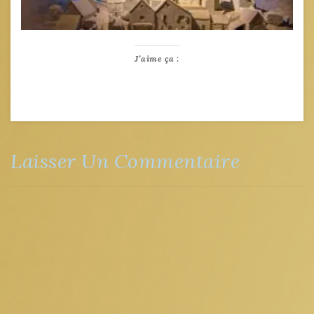
J’aime ça :
Laisser Un Commentaire