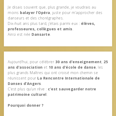
Je disais souvent que, plus grande, je voudrais au
moins
balayer l’Opéra
, juste pour m’approcher des
danseurs et des chorégraphes.
Dix‑huit ans plus tard, j’étais parmi eux :
élèves,
professeures, collègues et amis
.
Ainsi est née
Dansarte
.
Aujourd’hui, pour célébrer
30 ans d’enseignement
,
25
ans d’association
et
10 ans d’école de danse
, les
plus grands Maîtres qui ont croisé mon chemin se
réunissent pour
La Rencontre Internationale de
Danses d’Angers
.
C’est plus qu’un rêve :
c’est sauvegarder notre
patrimoine culturel
.
Pourquoi donner ?