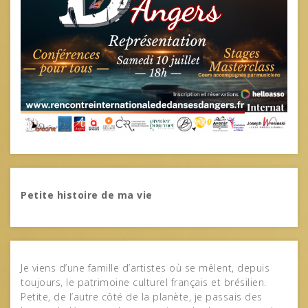
Petite histoire de ma vie
Je viens d’une famille d’artistes où se mêlent, depuis
toujours, le patrimoine culturel français et brésilien.
Petite, de l’autre côté de la planète, je passais des