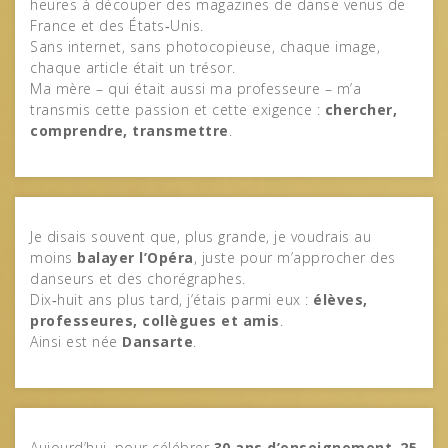
heures à découper des magazines de danse venus de
France et des États‑Unis.
Sans internet, sans photocopieuse, chaque image,
chaque article était un trésor.
Ma mère – qui était aussi ma professeure – m’a
transmis cette passion et cette exigence :
chercher,
comprendre, transmettre
.
Je disais souvent que, plus grande, je voudrais au
moins
balayer l’Opéra
, juste pour m’approcher des
danseurs et des chorégraphes.
Dix‑huit ans plus tard, j’étais parmi eux :
élèves,
professeures, collègues et amis
.
Ainsi est née
Dansarte
.
Aujourd’hui, pour célébrer
30 ans d’enseignement
,
25