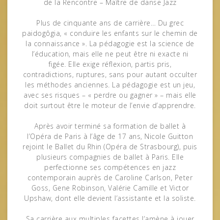
de la Rencontre – Maître de danse Jazz
Plus de cinquante ans de carrière… Du grec
paidogôgia, « conduire les enfants sur le chemin de
la connaissance ». La pédagogie est la science de
l’éducation, mais elle ne peut être ni exacte ni
figée. Elle exige réflexion, partis pris,
contradictions, ruptures, sans pour autant occulter
les méthodes anciennes. La pédagogie est un jeu,
avec ses risques – « perdre ou gagner » – mais elle
doit surtout être le moteur de l’envie d’apprendre.
Après avoir terminé sa formation de ballet à
l’Opéra de Paris à l’âge de 17 ans, Nicole Guitton
rejoint le Ballet du Rhin (Opéra de Strasbourg), puis
plusieurs compagnies de ballet à Paris. Elle
perfectionne ses compétences en jazz
contemporain auprès de Caroline Carlson, Peter
Goss, Gene Robinson, Valérie Camille et Victor
Upshaw, dont elle devient l’assistante et la soliste.
Sa carrière aux multiples facettes l’amène à jouer