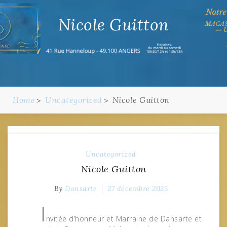
Nicole Guitton
Home
Uncategorized
Nicole Guitton
Uncategorized
Nicole Guitton
By
Dansarte
27 décembre 2025
I
nvitée d’honneur et Marraine de Dansarte et