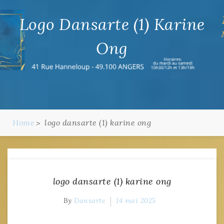
Logo Dansarte (1) Karine
Ong
Home
logo dansarte (1) karine ong
logo dansarte (1) karine ong
By
Dansarte
14 mai 2025