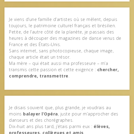
Je viens d’une famille d’artistes où se mêlent, depuis
toujours, le patrimoine culturel français et brésilien.
Petite, de l’autre côté de la planète, je passais des
heures à découper des magazines de danse venus de
France et des États‑Unis.
Sans internet, sans photocopieuse, chaque image,
chaque article était un trésor.
Ma mère – qui était aussi ma professeure – m’a
transmis cette passion et cette exigence :
chercher,
comprendre, transmettre
.
Je disais souvent que, plus grande, je voudrais au
moins
balayer l’Opéra
, juste pour m’approcher des
danseurs et des chorégraphes.
Dix‑huit ans plus tard, j’étais parmi eux :
élèves,
professeures, collègues et amis
.