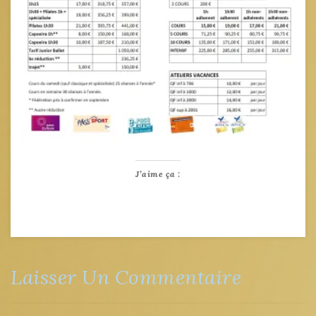
J’aime ça :
Laisser Un Commentaire