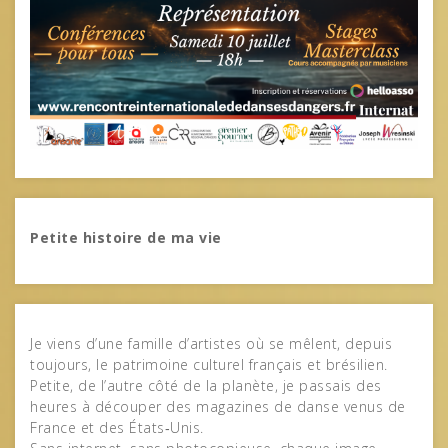
Petite histoire de ma vie
Je viens d’une famille d’artistes où se mêlent, depuis
toujours, le patrimoine culturel français et brésilien.
Petite, de l’autre côté de la planète, je passais des
heures à découper des magazines de danse venus de
France et des États‑Unis.