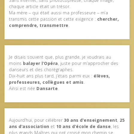
Sans internet, sans photocopieuse, chaque image,
chaque article était un trésor.
Ma mère – qui était aussi ma professeure – m’a
transmis cette passion et cette exigence :
chercher,
comprendre, transmettre
.
Je disais souvent que, plus grande, je voudrais au
moins
balayer l’Opéra
, juste pour m’approcher des
danseurs et des chorégraphes.
Dix‑huit ans plus tard, j’étais parmi eux :
élèves,
professeures, collègues et amis
.
Ainsi est née
Dansarte
.
Aujourd’hui, pour célébrer
30 ans d’enseignement
,
25
ans d’association
et
10 ans d’école de danse
, les
plus grands Maîtres qui ont croisé mon chemin se