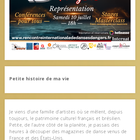
Petite histoire de ma vie
Je viens d’une famille d’artistes où se mêlent, depuis
toujours, le patrimoine culturel français et brésilien.
Petite, de l’autre côté de la planète, je passais des
heures à découper des magazines de danse venus de
France et des États‑Unis.