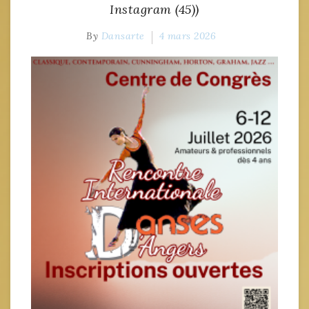
Instagram (45))
By
Dansarte
4 mars 2026