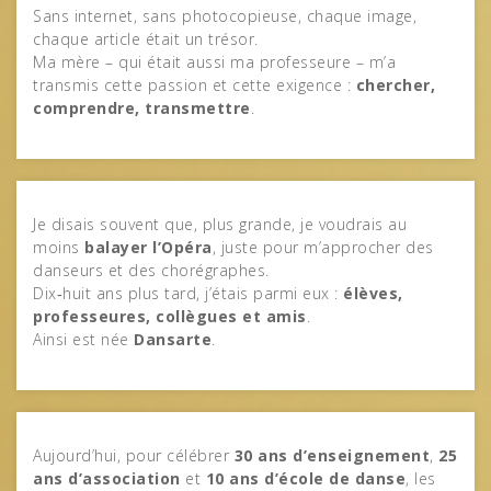
Sans internet, sans photocopieuse, chaque image,
chaque article était un trésor.
Ma mère – qui était aussi ma professeure – m’a
transmis cette passion et cette exigence :
chercher,
comprendre, transmettre
.
Je disais souvent que, plus grande, je voudrais au
moins
balayer l’Opéra
, juste pour m’approcher des
danseurs et des chorégraphes.
Dix‑huit ans plus tard, j’étais parmi eux :
élèves,
professeures, collègues et amis
.
Ainsi est née
Dansarte
.
Aujourd’hui, pour célébrer
30 ans d’enseignement
,
25
ans d’association
et
10 ans d’école de danse
, les