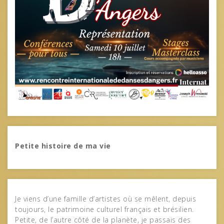
Petite histoire de ma vie
Je viens d’une famille d’artistes où se mêlent, depuis
toujours, le patrimoine culturel français et brésilien.
Petite, de l’autre côté de la planète, je passais des