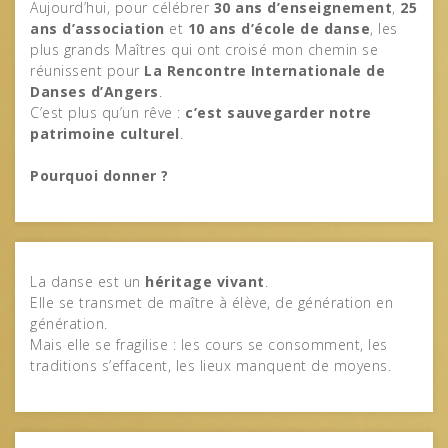
Aujourd’hui, pour célébrer
30 ans d’enseignement
,
25
ans d’association
et
10 ans d’école de danse
, les
plus grands Maîtres qui ont croisé mon chemin se
réunissent pour
La Rencontre Internationale de
Danses d’Angers
.
C’est plus qu’un rêve :
c’est sauvegarder notre
patrimoine culturel
.
Pourquoi donner ?
La danse est un
héritage vivant
.
Elle se transmet de maître à élève, de génération en
génération.
Mais elle se fragilise : les cours se consomment, les
traditions s’effacent, les lieux manquent de moyens.