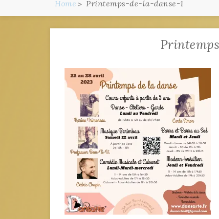
Home
Printemps-de-la-danse-1
Printemps