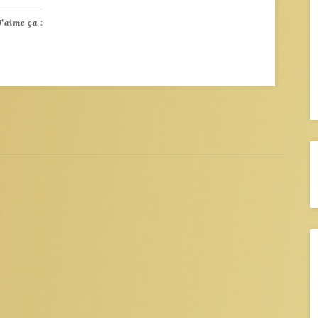
J’aime ça :