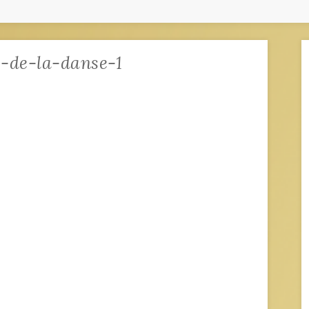
-de-la-danse-1