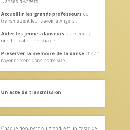
Danses d’Angers ;
Accueillir les grands professeurs
qui
transmettent leur savoir à Angers ;
Aider les jeunes danseurs
à accéder à
une formation de qualité ;
Préserver la mémoire de la danse
et son
rayonnement dans notre ville.
Un acte de transmission
Chaque don, petit ou grand, est un geste de