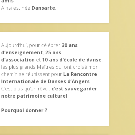
amis
.
Ainsi est née
Dansarte
.
Aujourd’hui, pour célébrer
30 ans
d’enseignement
,
25 ans
d’association
et
10 ans d’école de danse
,
les plus grands Maîtres qui ont croisé mon
chemin se réunissent pour
La Rencontre
Internationale de Danses d’Angers
.
C’est plus qu’un rêve :
c’est sauvegarder
notre patrimoine culturel
.
Pourquoi donner ?