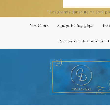
" Les grands danseurs ne sont pa
Nos Cours
Equipe Pédagogique
Ins
Rencontre Internationale 