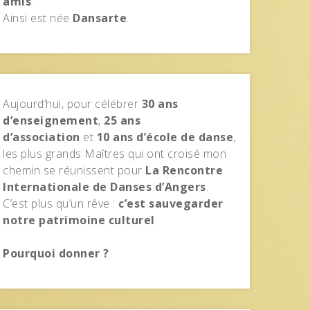
amis
.
Ainsi est née
Dansarte
.
Aujourd’hui, pour célébrer
30 ans
d’enseignement
,
25 ans
d’association
et
10 ans d’école de danse
,
les plus grands Maîtres qui ont croisé mon
chemin se réunissent pour
La Rencontre
Internationale de Danses d’Angers
.
C’est plus qu’un rêve :
c’est sauvegarder
notre patrimoine culturel
.
Pourquoi donner ?