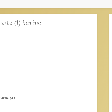
arte (1) karine
J’aime ça :