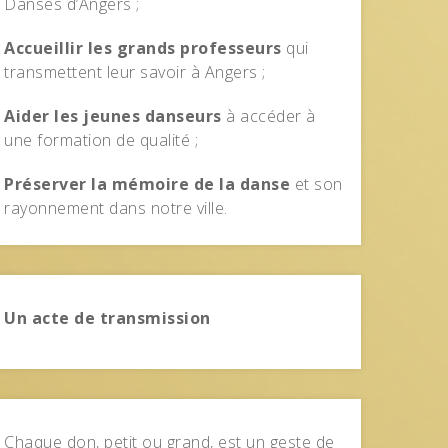
Danses d’Angers ;
Accueillir les grands professeurs
qui
transmettent leur savoir à Angers ;
Aider les jeunes danseurs
à accéder à
une formation de qualité ;
Préserver la mémoire de la danse
et son
rayonnement dans notre ville.
Un acte de transmission
Chaque don, petit ou grand, est un geste de