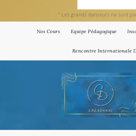
" Les grands danseurs ne sont pa
Nos Cours
Equipe Pédagogique
Ins
Rencontre Internationale 