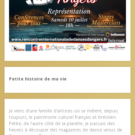
Petite histoire de ma vie
Je viens d’une famille d’artistes où se mêlent, depuis
toujours, le patrimoine culturel français et brésilien.
Petite, de l’autre côté de la planète, je passais des
heures à découper des magazines de danse venus de