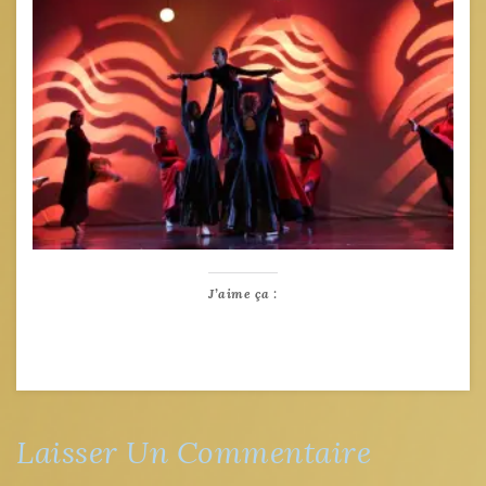
J’aime ça :
Laisser Un Commentaire