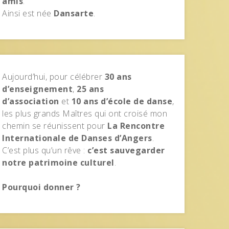
amis
.
Ainsi est née
Dansarte
.
Aujourd’hui, pour célébrer
30 ans
d’enseignement
,
25 ans
d’association
et
10 ans d’école de danse
,
les plus grands Maîtres qui ont croisé mon
chemin se réunissent pour
La Rencontre
Internationale de Danses d’Angers
.
C’est plus qu’un rêve :
c’est sauvegarder
notre patrimoine culturel
.
Pourquoi donner ?