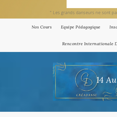
" Les grands danseurs ne sont pa
Nos Cours
Equipe Pédagogique
Ins
Rencontre Internationale 
14 A