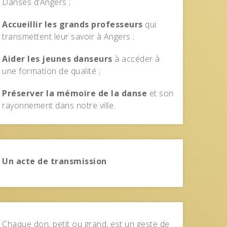
Danses d’Angers ;
Accueillir les grands professeurs
qui
transmettent leur savoir à Angers ;
Aider les jeunes danseurs
à accéder à
une formation de qualité ;
Préserver la mémoire de la danse
et son
rayonnement dans notre ville.
Un acte de transmission
Chaque don, petit ou grand, est un geste de