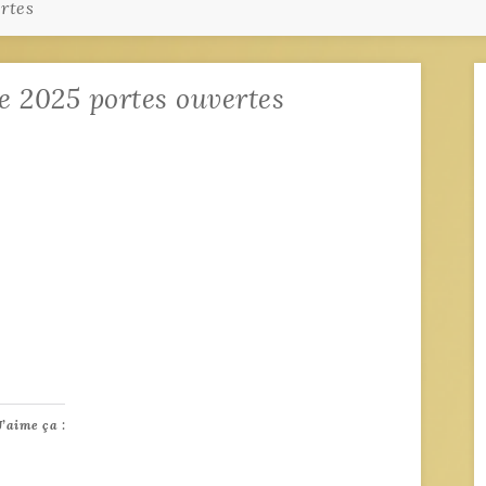
rtes
e 2025 portes ouvertes
J’aime ça :