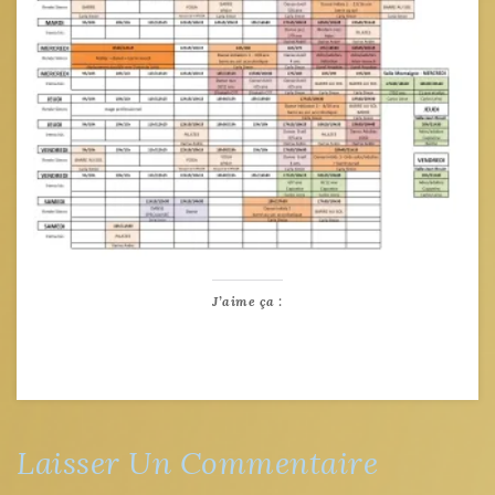
J’aime ça :
Laisser Un Commentaire