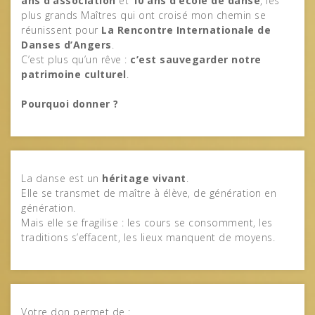
ans d’association
et
10 ans d’école de danse
, les
plus grands Maîtres qui ont croisé mon chemin se
réunissent pour
La Rencontre Internationale de
Danses d’Angers
.
C’est plus qu’un rêve :
c’est sauvegarder notre
patrimoine culturel
.
Pourquoi donner ?
La danse est un
héritage vivant
.
Elle se transmet de maître à élève, de génération en
génération.
Mais elle se fragilise : les cours se consomment, les
traditions s’effacent, les lieux manquent de moyens.
Votre don permet de :