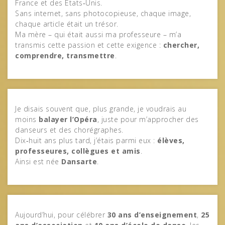
France et des États‑Unis.
Sans internet, sans photocopieuse, chaque image,
chaque article était un trésor.
Ma mère – qui était aussi ma professeure – m’a
transmis cette passion et cette exigence :
chercher,
comprendre, transmettre
.
Je disais souvent que, plus grande, je voudrais au
moins
balayer l’Opéra
, juste pour m’approcher des
danseurs et des chorégraphes.
Dix‑huit ans plus tard, j’étais parmi eux :
élèves,
professeures, collègues et amis
.
Ainsi est née
Dansarte
.
Aujourd’hui, pour célébrer
30 ans d’enseignement
,
25