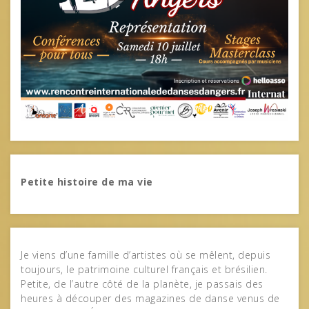
Petite histoire de ma vie
Je viens d’une famille d’artistes où se mêlent, depuis
toujours, le patrimoine culturel français et brésilien.
Petite, de l’autre côté de la planète, je passais des
heures à découper des magazines de danse venus de