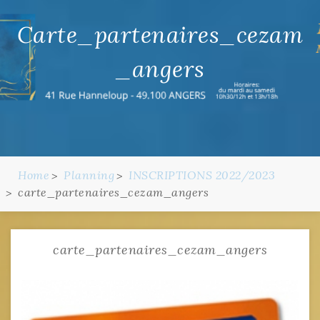
Carte_partenaires_cezam
_angers
Home
Planning
INSCRIPTIONS 2022/2023
carte_partenaires_cezam_angers
carte_partenaires_cezam_angers