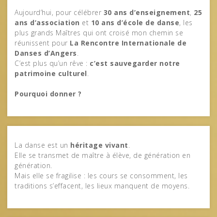
Aujourd’hui, pour célébrer
30 ans d’enseignement
,
25
ans d’association
et
10 ans d’école de danse
, les
plus grands Maîtres qui ont croisé mon chemin se
réunissent pour
La Rencontre Internationale de
Danses d’Angers
.
C’est plus qu’un rêve :
c’est sauvegarder notre
patrimoine culturel
.
Pourquoi donner ?
La danse est un
héritage vivant
.
Elle se transmet de maître à élève, de génération en
génération.
Mais elle se fragilise : les cours se consomment, les
traditions s’effacent, les lieux manquent de moyens.