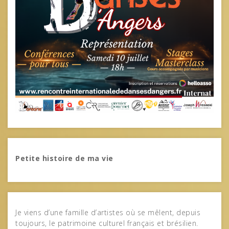
Petite histoire de ma vie
Je viens d’une famille d’artistes où se mêlent, depuis
toujours, le patrimoine culturel français et brésilien.