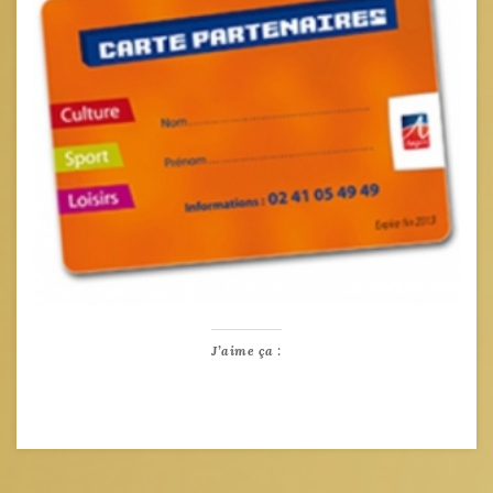
J’aime ça :