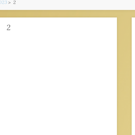
023
2
2