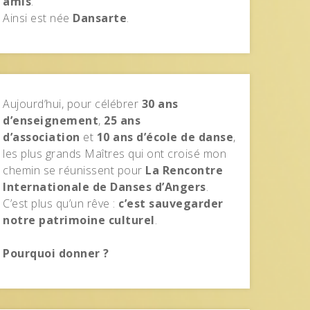
amis
.
Ainsi est née
Dansarte
.
Aujourd’hui, pour célébrer
30 ans
d’enseignement
,
25 ans
d’association
et
10 ans d’école de danse
,
les plus grands Maîtres qui ont croisé mon
chemin se réunissent pour
La Rencontre
Internationale de Danses d’Angers
.
C’est plus qu’un rêve :
c’est sauvegarder
notre patrimoine culturel
.
Pourquoi donner ?