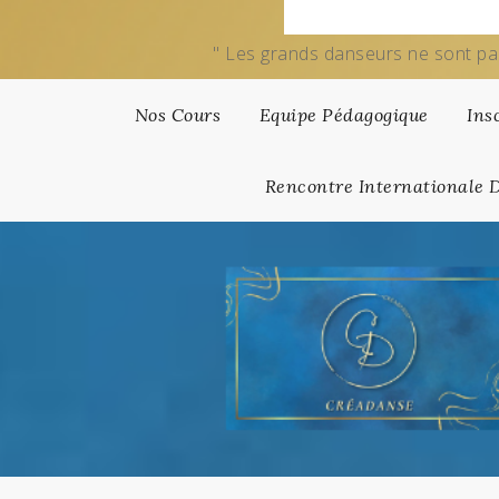
" Les grands danseurs ne sont pa
Nos Cours
Equipe Pédagogique
Ins
Rencontre Internationale 