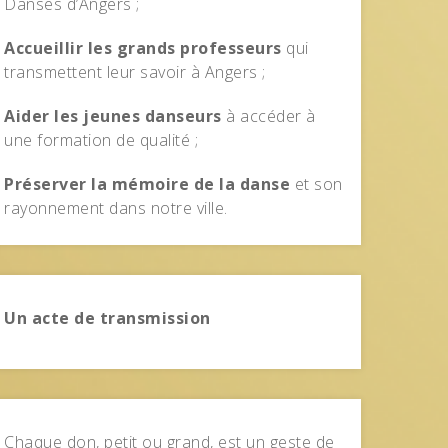
Danses d’Angers ;
Accueillir les grands professeurs
qui
transmettent leur savoir à Angers ;
Aider les jeunes danseurs
à accéder à
une formation de qualité ;
Préserver la mémoire de la danse
et son
rayonnement dans notre ville.
Un acte de transmission
Chaque don, petit ou grand, est un geste de