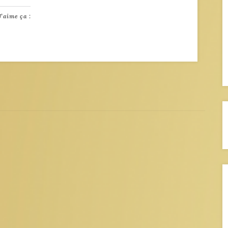
J’aime ça :