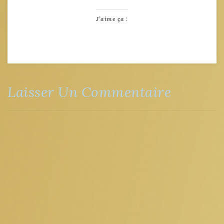
J’aime ça :
Laisser Un Commentaire