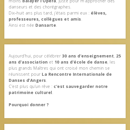
moins
balayer l’Opéra
, juste pour m’approcher des
danseurs et des chorégraphes.
Dix‑huit ans plus tard, j’étais parmi eux :
élèves,
professeures, collègues et amis
.
Ainsi est née
Dansarte
.
Aujourd’hui, pour célébrer
30 ans d’enseignement
,
25
ans d’association
et
10 ans d’école de danse
, les
plus grands Maîtres qui ont croisé mon chemin se
réunissent pour
La Rencontre Internationale de
Danses d’Angers
.
C’est plus qu’un rêve :
c’est sauvegarder notre
patrimoine culturel
.
Pourquoi donner ?