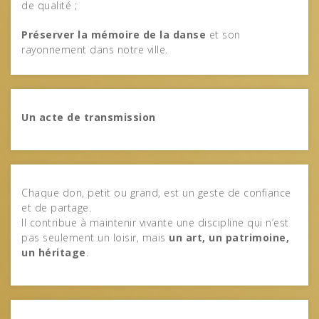
de qualité ;
Préserver la mémoire de la danse
et son
rayonnement dans notre ville.
Un acte de transmission
Chaque don, petit ou grand, est un geste de confiance
et de partage.
Il contribue à maintenir vivante une discipline qui n’est
pas seulement un loisir, mais
un art, un patrimoine,
un héritage
.