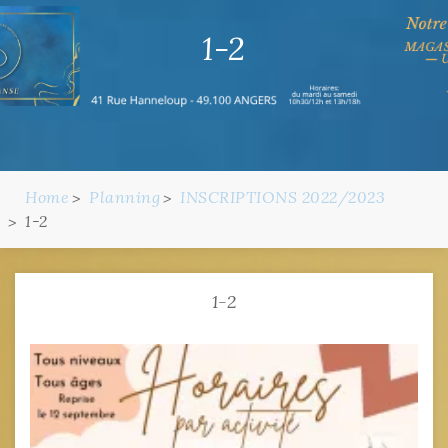
1-2
Home
Planning
INSCRIPTIONS 2022/2023
1-2
1-2