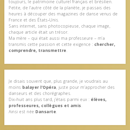
toujours, le patrimoine culturel français et brésilien.
Petite, de l’autre côté de la planète, je passais des
heures à découper des magazines de danse venus de
France et des États‑Unis.
Sans internet, sans photocopieuse, chaque image,
chaque article était un trésor.
Ma mère – qui était aussi ma professeure – m’a
transmis cette passion et cette exigence :
chercher,
comprendre, transmettre
.
Je disais souvent que, plus grande, je voudrais au
moins
balayer l’Opéra
, juste pour m’approcher des
danseurs et des chorégraphes.
Dix‑huit ans plus tard, j’étais parmi eux :
élèves,
professeures, collègues et amis
.
Ainsi est née
Dansarte
.