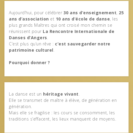
Aujourd’hui, pour célébrer
30 ans d’enseignement
,
25
ans d’association
et
10 ans d’école de danse
, les
plus grands Maîtres qui ont croisé mon chemin se
réunissent pour
La Rencontre Internationale de
Danses d’Angers
.
C’est plus qu’un rêve :
c’est sauvegarder notre
patrimoine culturel
.
Pourquoi donner ?
La danse est un
héritage vivant
.
Elle se transmet de maître à élève, de génération en
génération.
Mais elle se fragilise : les cours se consomment, les
traditions s’effacent, les lieux manquent de moyens.