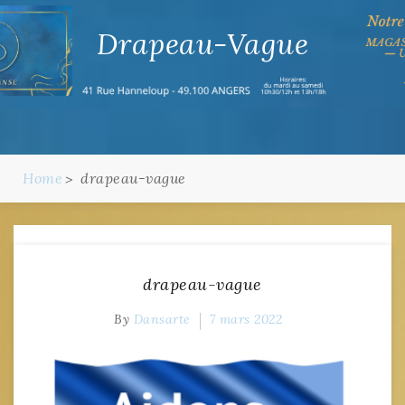
Drapeau-Vague
Home
drapeau-vague
drapeau-vague
By
Dansarte
7 mars 2022