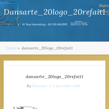
Dansarte_20logo_20refait1
Home
dansarte_20logo_20refait1
dansarte_20logo_20refait1
By
Dansarte
6 décembre 2018