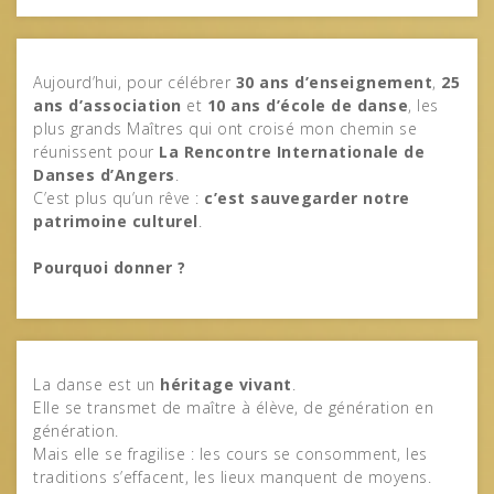
Aujourd’hui, pour célébrer
30 ans d’enseignement
,
25
ans d’association
et
10 ans d’école de danse
, les
plus grands Maîtres qui ont croisé mon chemin se
réunissent pour
La Rencontre Internationale de
Danses d’Angers
.
C’est plus qu’un rêve :
c’est sauvegarder notre
patrimoine culturel
.
Pourquoi donner ?
La danse est un
héritage vivant
.
Elle se transmet de maître à élève, de génération en
génération.
Mais elle se fragilise : les cours se consomment, les
traditions s’effacent, les lieux manquent de moyens.