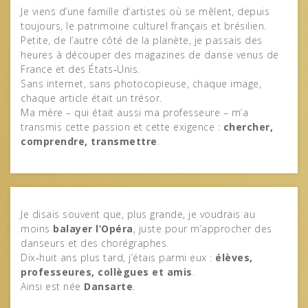
Je viens d’une famille d’artistes où se mêlent, depuis
toujours, le patrimoine culturel français et brésilien.
Petite, de l’autre côté de la planète, je passais des
heures à découper des magazines de danse venus de
France et des États‑Unis.
Sans internet, sans photocopieuse, chaque image,
chaque article était un trésor.
Ma mère – qui était aussi ma professeure – m’a
transmis cette passion et cette exigence :
chercher,
comprendre, transmettre
.
Je disais souvent que, plus grande, je voudrais au
moins
balayer l’Opéra
, juste pour m’approcher des
danseurs et des chorégraphes.
Dix‑huit ans plus tard, j’étais parmi eux :
élèves,
professeures, collègues et amis
.
Ainsi est née
Dansarte
.