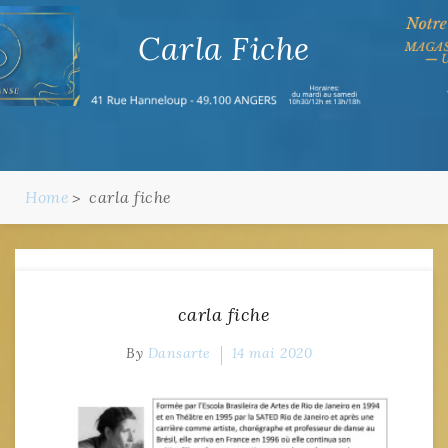
Carla Fiche
Home
carla fiche
carla fiche
By
Dansarte
14 mai 2020