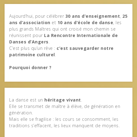
Aujourd’hui, pour célébrer
30 ans d’enseignement
,
25
ans d’association
et
10 ans d’école de danse
, les
plus grands Maîtres qui ont croisé mon chemin se
réunissent pour
La Rencontre Internationale de
Danses d’Angers
.
C’est plus qu’un rêve :
c’est sauvegarder notre
patrimoine culturel
.
Pourquoi donner ?
La danse est un
héritage vivant
.
Elle se transmet de maître à élève, de génération en
génération.
Mais elle se fragilise : les cours se consomment, les
traditions s’effacent, les lieux manquent de moyens.