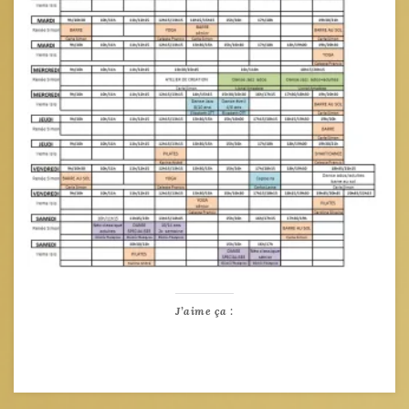
J’aime ça :