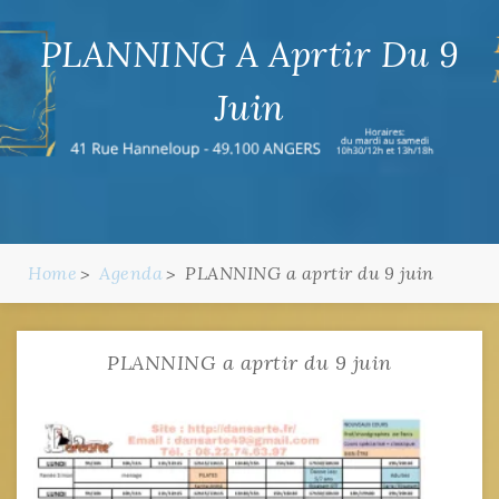
PLANNING A Aprtir Du 9
Juin
Home
Agenda
PLANNING a aprtir du 9 juin
PLANNING a aprtir du 9 juin