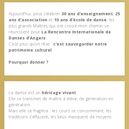
Aujourd’hui, pour célébrer
30 ans d’enseignement
,
25
ans d’association
et
10 ans d’école de danse
, les
plus grands Maîtres qui ont croisé mon chemin se
réunissent pour
La Rencontre Internationale de
Danses d’Angers
.
C’est plus qu’un rêve :
c’est sauvegarder notre
patrimoine culturel
.
Pourquoi donner ?
La danse est un
héritage vivant
.
Elle se transmet de maître à élève, de génération en
génération.
Mais elle se fragilise : les cours se consomment, les
traditions s’effacent, les lieux manquent de moyens.