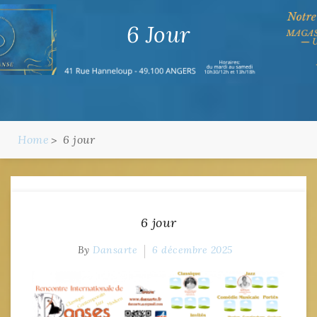
6 Jour
Home
6 jour
6 jour
By
Dansarte
6 décembre 2025