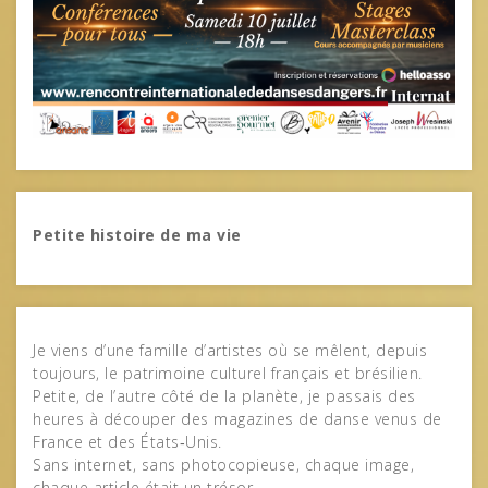
Petite histoire de ma vie
Je viens d’une famille d’artistes où se mêlent, depuis
toujours, le patrimoine culturel français et brésilien.
Petite, de l’autre côté de la planète, je passais des
heures à découper des magazines de danse venus de
France et des États‑Unis.
Sans internet, sans photocopieuse, chaque image,
chaque article était un trésor.