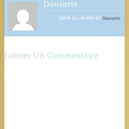
de
Dansarte
l’article
VIEW ALL POSTS BY
Dansarte
Laisser Un Commentaire