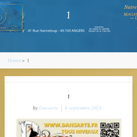
1
Home
1
1
By
Dansarte
8 septembre 2023