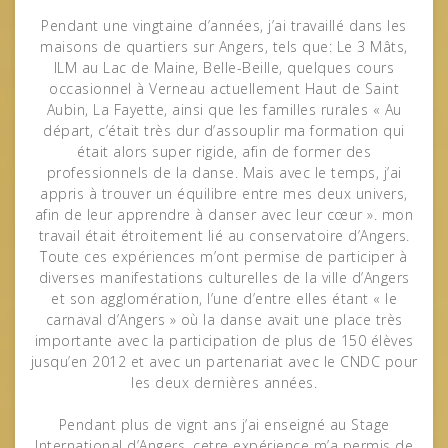
Pendant une vingtaine d’années, j’ai travaillé dans les
maisons de quartiers sur Angers, tels que: Le 3 Mâts,
ILM au Lac de Maine, Belle-Beille, quelques cours
occasionnel à Verneau actuellement Haut de Saint
Aubin, La Fayette, ainsi que les familles rurales « Au
départ, c’était très dur d’assouplir ma formation qui
était alors super rigide, afin de former des
professionnels de la danse. Mais avec le temps, j’ai
appris à trouver un équilibre entre mes deux univers,
afin de leur apprendre à danser avec leur cœur ». mon
travail était étroitement lié au conservatoire d’Angers.
Toute ces expériences m’ont permise de participer à
diverses manifestations culturelles de la ville d’Angers
et son agglomération, l’une d’entre elles étant « le
carnaval d’Angers » où la danse avait une place très
importante avec la participation de plus de 150 élèves
jusqu’en 2012 et avec un partenariat avec le CNDC pour
les deux dernières années.
Pendant plus de vignt ans j’ai enseigné au Stage
International d’Angers, cetre expérience m’a permis de