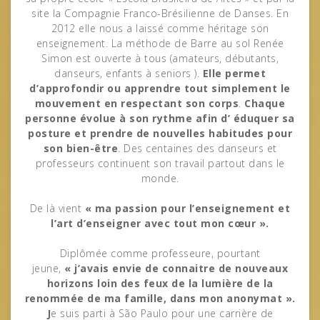
site la Compagnie Franco-Brésilienne de Danses. En
2012 elle nous a laissé comme héritage son
enseignement. La méthode de Barre au sol Renée
Simon est ouverte à tous (amateurs, débutants,
danseurs, enfants à seniors ).
Elle permet
d’approfondir ou apprendre tout simplement le
mouvement en respectant son corps
.
Chaque
personne évolue à son rythme afin d’ éduquer sa
posture et prendre de nouvelles habitudes pour
son bien-être
. Des centaines des danseurs et
professeurs continuent son travail partout dans le
monde.
De là vient
« ma passion pour l’enseignement et
l’art d’enseigner avec tout mon cœur ».
Diplômée comme professeure, pourtant
jeune,
« j’avais envie de connaitre de nouveaux
horizons loin des feux de la lumière de la
renommée de ma famille, dans mon anonymat ».
J
e suis parti à São Paulo pour une carrière de