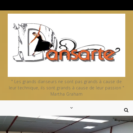
Skip
to
content
" Les grands danseurs ne sont pas grands à cause de
leur technique, ils sont grands à cause de leur passion "
Martha Graham