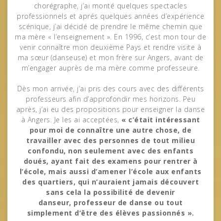
chorégraphe, j’ai monté quelques spectacles
professionnels et aprés quelques années d’expérience
scénique, j’ai décidé de prendre le même chemin que
ma mère « l’enseignement ». En 1996, c’est mon tour de
venir connaître mon deuxième Pays et rendre visite à
ma sœur (danseuse) et mon frère sur Angers, avant de
m’engager auprès de ma mère comme professeure.
Dès mon arrivée, j’ai pris des cours avec des différents
professeurs afin d’approfondir mes horizons. Peu
après, j’ai eu des propositions pour enseigner la danse
à Angers. Je les ai acceptées,
« c’était intéressant
pour moi de connaître une autre chose, de
travailler avec des personnes de tout milieu
confondu, non seulement avec des enfants
doués, ayant fait des examens pour rentrer à
l’école, mais aussi d’amener l’école aux enfants
des quartiers, qui n’auraient jamais découvert
sans cela la possibilité de devenir
danseur, professeur de danse ou tout
simplement d’être des élèves passionnés ».