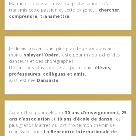
Ma mère – qui était aussi ma professeure – m’a
transmis cette passion et cette exigence :
chercher,
comprendre, transmettre
.
Je disais souvent que, plus grande, je voudrais au
moins
balayer l’Opéra
, juste pour m’approcher des
danseurs et des chorégraphes.
Dix‑huit ans plus tard, j’étais parmi eux :
élèves,
professeures, collègues et amis
.
Ainsi est née
Dansarte
.
Aujourd’hui, pour célébrer
30 ans d’enseignement
,
25
ans d’association
et
10 ans d’école de danse
, les
plus grands Maîtres qui ont croisé mon chemin se
réunissent pour
La Rencontre Internationale de