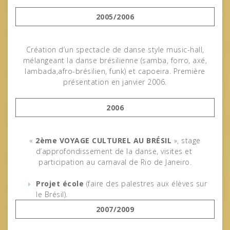
2005/2006
Création d’un spectacle de danse style music-hall,
mélangeant la danse brésilienne (samba, forro, axé,
lambada,afro-brésilien, funk) et capoeira. Première
présentation en janvier 2006.
2006
«
2ème VOYAGE CULTUREL AU BRÉSIL
», stage
d’approfondissement de la danse, visites et
participation au carnaval de Rio de Janeiro.
Projet école
(faire des palestres aux élèves sur
le Brésil).
2007/2009