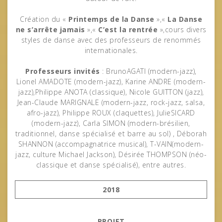
Création du «
Printemps de la Danse
»,«
La Danse
ne s’arrête jamais
»,«
C’est la rentrée
»,cours divers
styles de danse avec des professeurs de renommés
internationales.
Professeurs invités
: BrunoAGATI (modern-jazz),
Lionel AMADOTE (modern-jazz), Karine ANDRE (modern-
jazz),Philippe ANOTA (classique), Nicole GUITTON (jazz),
Jean-Claude MARIGNALE (modern-jazz, rock-jazz, salsa,
afro-jazz), Philippe ROUX (claquettes), JulieSICARD
(modern-jazz), Carla SIMON (modern-brésilien,
traditionnel, danse spécialisé et barre au sol) , Déborah
SHANNON (accompagnatrice musical), T-VAIN(modern-
jazz, culture Michael Jackson), Désirée THOMPSON (néo-
classique et danse spécialisé), entre autres.
2018
PROJET