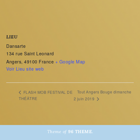
LIEU
Dansarte
134 rue Saint Leonard
Angers
,
49100
France
+ Google Map
Voir Lieu site web
Tout Angers Bouge dimanche
FLASH MOB FESTIVAL DE
THÉÂTRE
2 juin 2019
Theme of
96 THEME.