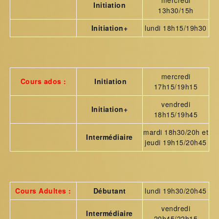
Initiation
13h30/15h
Initiation+
lundi 18h15/19h30
mercredi
Cours ados :
Initiation
17h15/19h15
vendredi
Initiation+
18h15/19h45
mardi 18h30/20h et
Intermédiaire
jeudi 19h15/20h45
Cours Adultes :
Débutant
lundi 19h30/20h45
vendredi
Intermédiaire
20h45/22h15