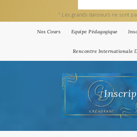
" Les grands danseurs ne sont pa
Nos Cours
Equipe Pédagogique
Ins
Rencontre Internationale 
Inscri