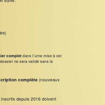
t styles:
née)
ier complet
dans l’urne mise à cet
 dossier ne sera validé sans la
(nouveaux
scription complète
 inscrits depuis 2016 doivent