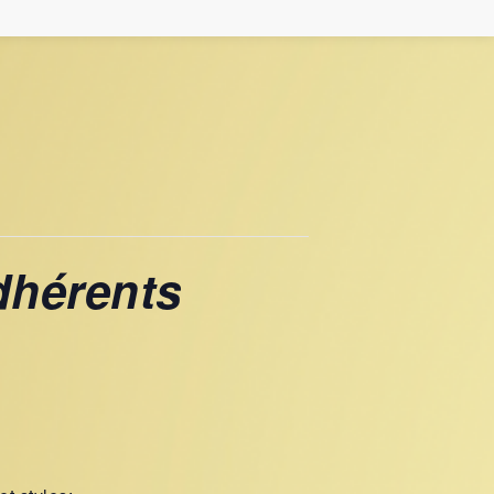
dhérents