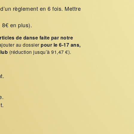
é d’un règlement en 6 fois. Mettre
 8€ en plus).
rticles de danse faite par notre
jouter au dossier
pour le 6-17 ans,
Club
(réduction jusqu’à 91,47 €).
t.
e.
t.