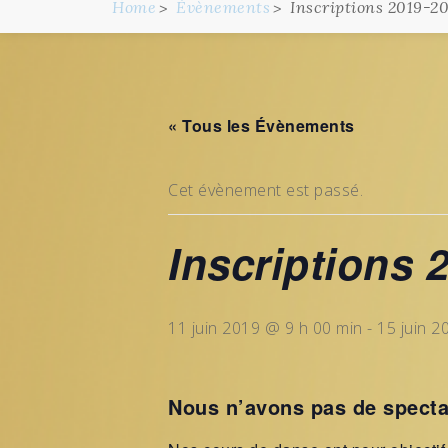
Home
Évènements
Inscriptions 2019-2
« Tous les Évènements
Cet évènement est passé.
Inscriptions
11 juin 2019 @ 9 h 00 min
-
15 juin 2
Nous n’avons pas de spectac