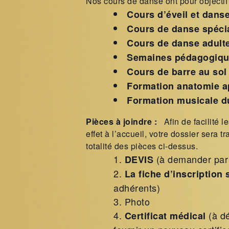
Nos cours de danse ont pour objectif 
Cours d’éveil et dans
Cours de danse spéci
Cours de danse adult
Semaines pédagogiq
Cours de barre au sol
Formation anatomie 
Formation musicale d
Pièces à joindre :
Afin de facilité 
effet à l’accueil, votre dossier sera 
totalité des pièces ci-dessus.
(à demander par
DEVIS
La fiche d’inscription 
adhérents)
Photo
(à dé
Certificat médical