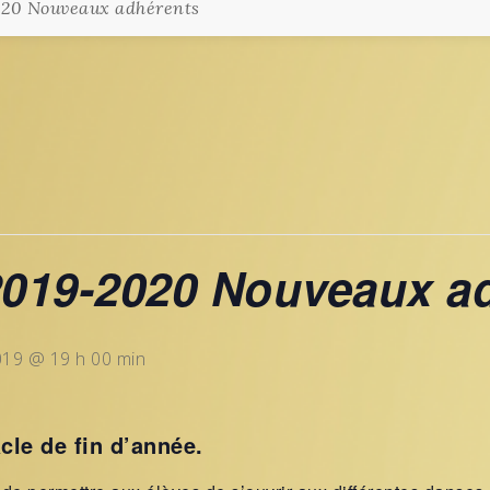
020 Nouveaux adhérents
 2019-2020 Nouveaux a
019 @ 19 h 00 min
le de fin d’année.