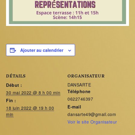
Ajouter au calendrier
DÉTAILS
ORGANISATEUR
DANSARTE
Début :
Téléphone
30 mai 2022 @ 8 h 00 min
0622746397
Fin :
E-mail
18 juin 2022 @ 19 h 00
min
dansarte49@gmail.com
Voir le site Organisateur