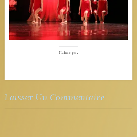
J’aime ça :
Laisser Un Commentaire