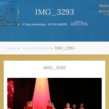
IMG_3293
Home
Tout en images
IMG_3293
IMG_3293