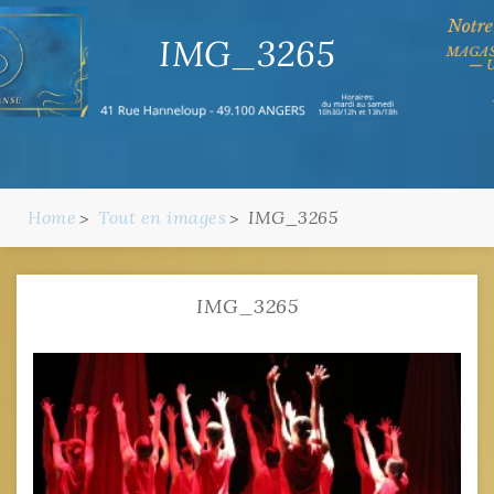
IMG_3265
Home
Tout en images
IMG_3265
IMG_3265