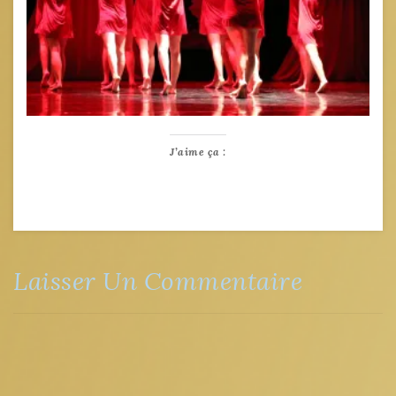
J’aime ça :
Laisser Un Commentaire