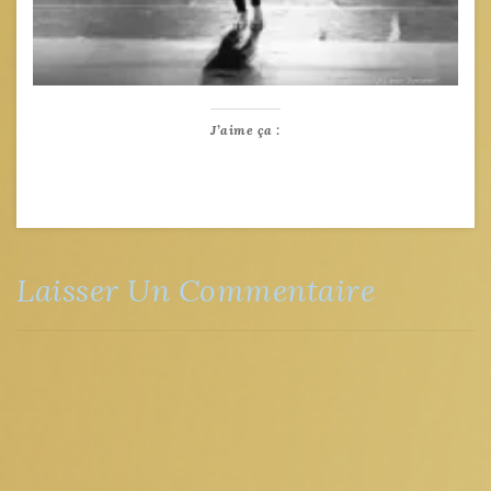
J’aime ça :
Laisser Un Commentaire