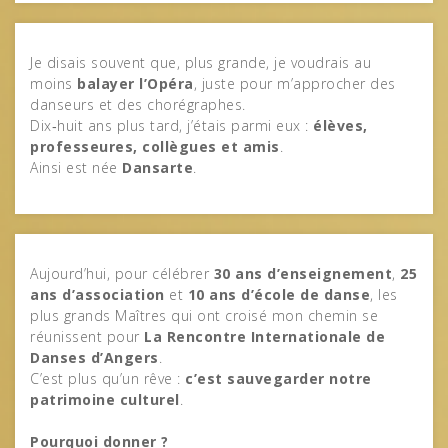
Je disais souvent que, plus grande, je voudrais au
moins
balayer l’Opéra
, juste pour m’approcher des
danseurs et des chorégraphes.
Dix‑huit ans plus tard, j’étais parmi eux :
élèves,
professeures, collègues et amis
.
Ainsi est née
Dansarte
.
Aujourd’hui, pour célébrer
30 ans d’enseignement
,
25
ans d’association
et
10 ans d’école de danse
, les
plus grands Maîtres qui ont croisé mon chemin se
réunissent pour
La Rencontre Internationale de
Danses d’Angers
.
C’est plus qu’un rêve :
c’est sauvegarder notre
patrimoine culturel
.
Pourquoi donner ?