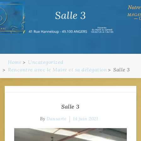
Salle 3
Home
Uncategorized
Rencontre avec le Maire et sa délégation
Salle 3
Salle 3
By
Dansarte
14 juin 2021