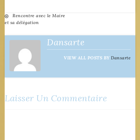
Navigation
Rencontre avec le Maire
et sa délégation
de
Dansarte
l’article
VIEW ALL POSTS BY
Dansarte
Laisser Un Commentaire