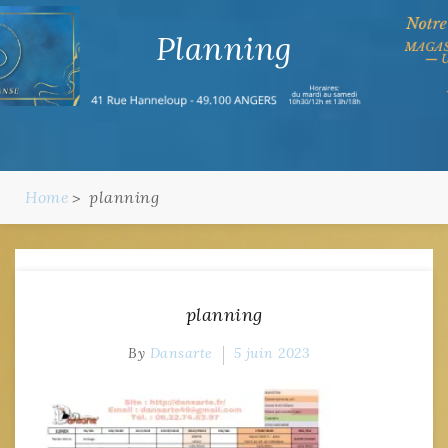
Planning
Home
planning
planning
By
Dansarte
5 juin 2023