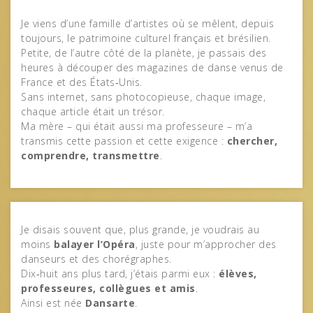
Je viens d’une famille d’artistes où se mêlent, depuis
toujours, le patrimoine culturel français et brésilien.
Petite, de l’autre côté de la planète, je passais des
heures à découper des magazines de danse venus de
France et des États‑Unis.
Sans internet, sans photocopieuse, chaque image,
chaque article était un trésor.
Ma mère – qui était aussi ma professeure – m’a
transmis cette passion et cette exigence :
chercher,
comprendre, transmettre
.
Je disais souvent que, plus grande, je voudrais au
moins
balayer l’Opéra
, juste pour m’approcher des
danseurs et des chorégraphes.
Dix‑huit ans plus tard, j’étais parmi eux :
élèves,
professeures, collègues et amis
.
Ainsi est née
Dansarte
.