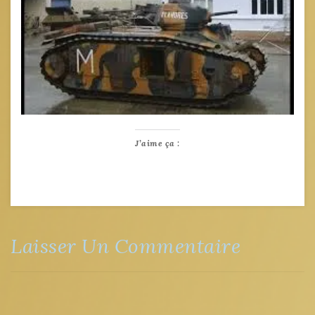
J’aime ça :
Laisser Un Commentaire