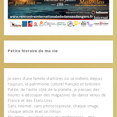
Petite histoire de ma vie
Je viens d’une famille d’artistes où se mêlent, depuis
toujours, le patrimoine culturel français et brésilien.
Petite, de l’autre côté de la planète, je passais des
heures à découper des magazines de danse venus de
France et des États‑Unis.
Sans internet, sans photocopieuse, chaque image,
chaque article était un trésor.
Ma mère – qui était aussi ma professeure – m’a