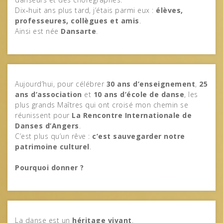
Dix‑huit ans plus tard, j’étais parmi eux :
élèves,
professeures, collègues et amis
.
Ainsi est née
Dansarte
.
Aujourd’hui, pour célébrer
30 ans d’enseignement
,
25
ans d’association
et
10 ans d’école de danse
, les
plus grands Maîtres qui ont croisé mon chemin se
réunissent pour
La Rencontre Internationale de
Danses d’Angers
.
C’est plus qu’un rêve :
c’est sauvegarder notre
patrimoine culturel
.
Pourquoi donner ?
La danse est un
héritage vivant
.