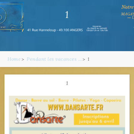
1
Home
Pendant les vacances …
1
1