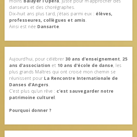
moins
balayer l’Opéra
, juste pour m’approcher des
danseurs et des chorégraphes.
Dix‑huit ans plus tard, j’étais parmi eux :
élèves,
professeures, collègues et amis
.
Ainsi est née
Dansarte
.
Aujourd’hui, pour célébrer
30 ans d’enseignement
,
25
ans d’association
et
10 ans d’école de danse
, les
plus grands Maîtres qui ont croisé mon chemin se
réunissent pour
La Rencontre Internationale de
Danses d’Angers
.
C’est plus qu’un rêve :
c’est sauvegarder notre
patrimoine culturel
.
Pourquoi donner ?