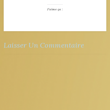
J’aime ça :
Laisser Un Commentaire