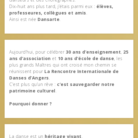
Dix‑huit ans plus tard, j’étais parmi eux :
élèves,
professeures, collègues et amis
.
Ainsi est née
Dansarte
.
Aujourd’hui, pour célébrer
30 ans d’enseignement
,
25
ans d’association
et
10 ans d’école de danse
, les
plus grands Maîtres qui ont croisé mon chemin se
réunissent pour
La Rencontre Internationale de
Danses d’Angers
.
C’est plus qu’un rêve :
c’est sauvegarder notre
patrimoine culturel
.
Pourquoi donner ?
La danse est un
héritage vivant
.