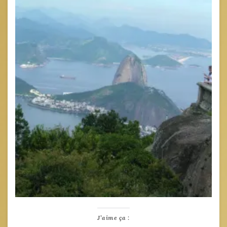
J’aime ça :