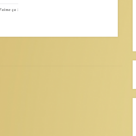
J’aime ça :