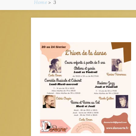
Home
3