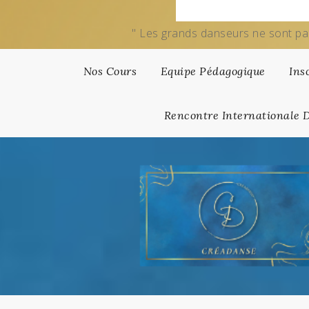
" Les grands danseurs ne sont pa
Nos Cours
Equipe Pédagogique
Ins
Rencontre Internationale 