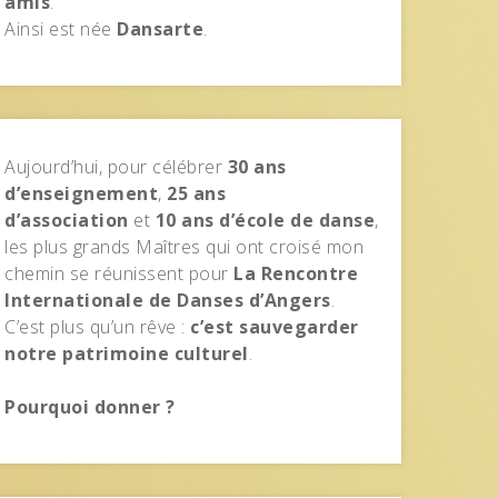
amis
.
Ainsi est née
Dansarte
.
Aujourd’hui, pour célébrer
30 ans
d’enseignement
,
25 ans
d’association
et
10 ans d’école de danse
,
les plus grands Maîtres qui ont croisé mon
chemin se réunissent pour
La Rencontre
Internationale de Danses d’Angers
.
C’est plus qu’un rêve :
c’est sauvegarder
notre patrimoine culturel
.
Pourquoi donner ?