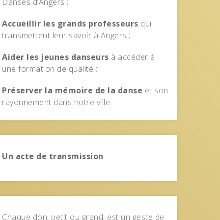
Danses d’Angers ;
Accueillir les grands professeurs
qui
transmettent leur savoir à Angers ;
Aider les jeunes danseurs
à accéder à
une formation de qualité ;
Préserver la mémoire de la danse
et son
rayonnement dans notre ville.
Un acte de transmission
Chaque don, petit ou grand, est un geste de