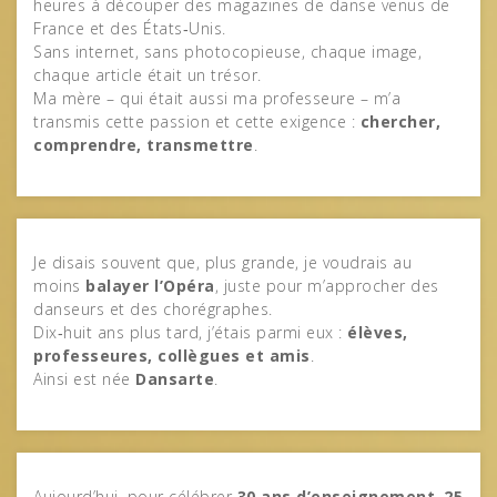
heures à découper des magazines de danse venus de
France et des États‑Unis.
Sans internet, sans photocopieuse, chaque image,
chaque article était un trésor.
Ma mère – qui était aussi ma professeure – m’a
transmis cette passion et cette exigence :
chercher,
comprendre, transmettre
.
Je disais souvent que, plus grande, je voudrais au
moins
balayer l’Opéra
, juste pour m’approcher des
danseurs et des chorégraphes.
Dix‑huit ans plus tard, j’étais parmi eux :
élèves,
professeures, collègues et amis
.
Ainsi est née
Dansarte
.
Aujourd’hui, pour célébrer
30 ans d’enseignement
,
25