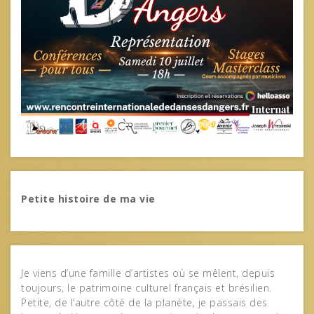
Petite histoire de ma vie
Je viens d’une famille d’artistes où se mêlent, depuis
toujours, le patrimoine culturel français et brésilien.
Petite, de l’autre côté de la planète, je passais des