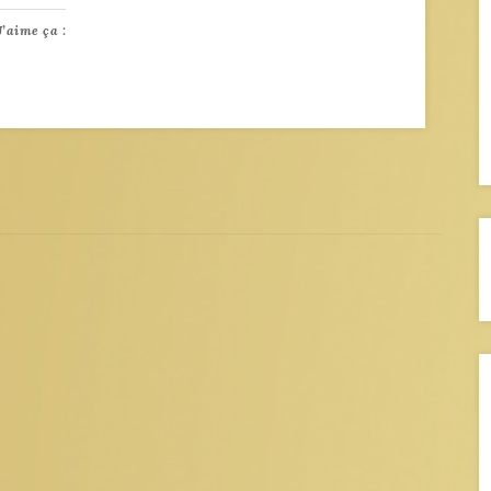
J’aime ça :