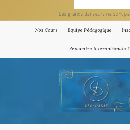
" Les grands danseurs ne sont pa
Nos Cours
Equipe Pédagogique
Ins
Rencontre Internationale 