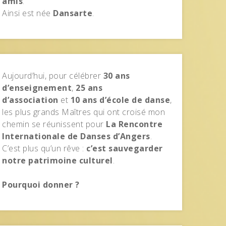
amis
.
Ainsi est née
Dansarte
.
Aujourd’hui, pour célébrer
30 ans
d’enseignement
,
25 ans
d’association
et
10 ans d’école de danse
,
les plus grands Maîtres qui ont croisé mon
chemin se réunissent pour
La Rencontre
Internationale de Danses d’Angers
.
C’est plus qu’un rêve :
c’est sauvegarder
notre patrimoine culturel
.
Pourquoi donner ?