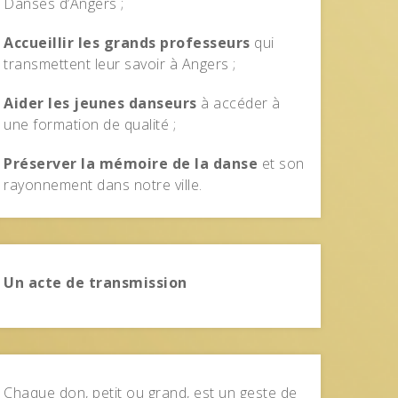
Danses d’Angers ;
Accueillir les grands professeurs
qui
transmettent leur savoir à Angers ;
Aider les jeunes danseurs
à accéder à
une formation de qualité ;
Préserver la mémoire de la danse
et son
rayonnement dans notre ville.
Un acte de transmission
Chaque don, petit ou grand, est un geste de