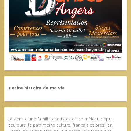
Petite histoire de ma vie
Je viens d’une famille d’artistes où se mêlent, depuis
toujours, le patrimoine culturel français et brésilien.