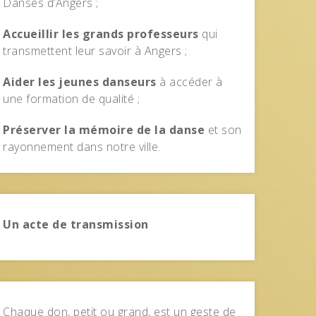
Danses d’Angers ;
Accueillir les grands professeurs
qui
transmettent leur savoir à Angers ;
Aider les jeunes danseurs
à accéder à
une formation de qualité ;
Préserver la mémoire de la danse
et son
rayonnement dans notre ville.
Un acte de transmission
Chaque don, petit ou grand, est un geste de