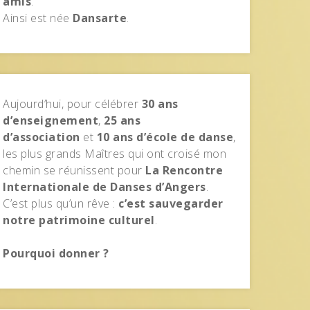
amis
.
Ainsi est née
Dansarte
.
Aujourd’hui, pour célébrer
30 ans
d’enseignement
,
25 ans
d’association
et
10 ans d’école de danse
,
les plus grands Maîtres qui ont croisé mon
chemin se réunissent pour
La Rencontre
Internationale de Danses d’Angers
.
C’est plus qu’un rêve :
c’est sauvegarder
notre patrimoine culturel
.
Pourquoi donner ?