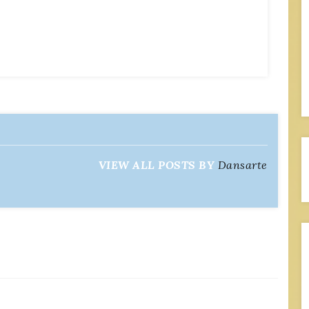
VIEW ALL POSTS BY
Dansarte