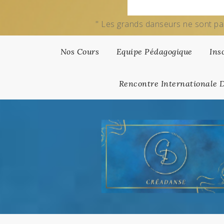
" Les grands danseurs ne sont pa
Nos Cours
Equipe Pédagogique
Ins
Rencontre Internationale 