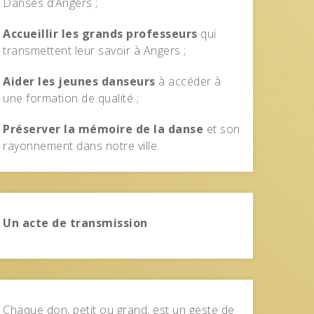
Danses d’Angers ;
Accueillir les grands professeurs
qui
transmettent leur savoir à Angers ;
Aider les jeunes danseurs
à accéder à
une formation de qualité ;
Préserver la mémoire de la danse
et son
rayonnement dans notre ville.
Un acte de transmission
Chaque don, petit ou grand, est un geste de