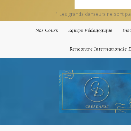
" Les grands danseurs ne sont pa
Nos Cours
Equipe Pédagogique
Ins
Rencontre Internationale 