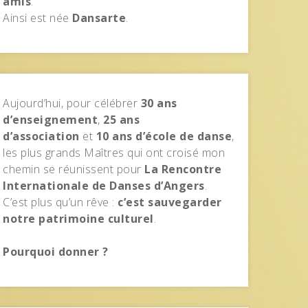
amis
.
Ainsi est née
Dansarte
.
Aujourd’hui, pour célébrer
30 ans
d’enseignement
,
25 ans
d’association
et
10 ans d’école de danse
,
les plus grands Maîtres qui ont croisé mon
chemin se réunissent pour
La Rencontre
Internationale de Danses d’Angers
.
C’est plus qu’un rêve :
c’est sauvegarder
notre patrimoine culturel
.
Pourquoi donner ?