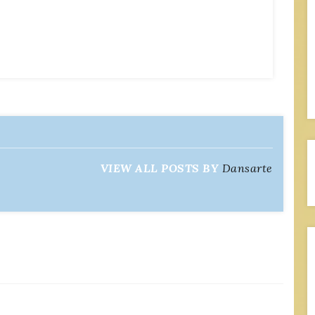
VIEW ALL POSTS BY
Dansarte