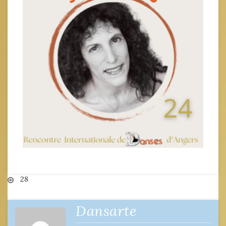
Navigation
28
de
Dansarte