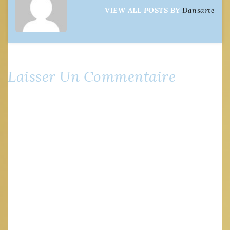
l’article
VIEW ALL POSTS BY
Dansarte
Laisser Un Commentaire